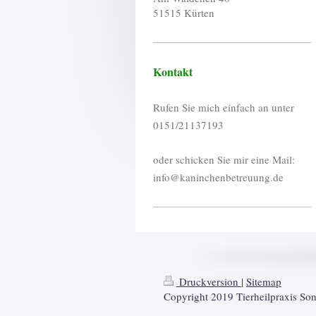
51515
Kürten
Kontakt
Rufen Sie mich einfach an unter
0151/21137193
oder schicken Sie mir eine Mail:
info@kaninchenbetreuung.de
Druckversion
|
Sitemap
Copyright 2019 Tierheilpraxis So