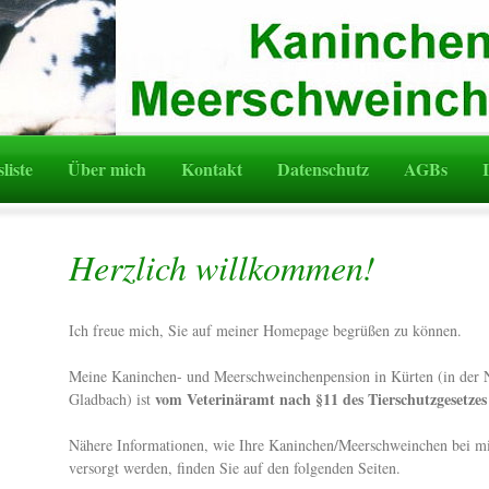
liste
Über mich
Kontakt
Datenschutz
AGBs
Herzlich willkommen!
Ich freue mich, Sie auf meiner Homepage begrüßen zu können.
Meine Kaninchen- und Meerschweinchenpension in Kürten (in der 
vom Veterinäramt nach §11 des Tierschutzgesetzes
Gladbach) ist
Nähere Informationen, wie Ihre Kaninchen/Meerschweinchen bei mi
versorgt werden, finden Sie auf den folgenden Seiten.