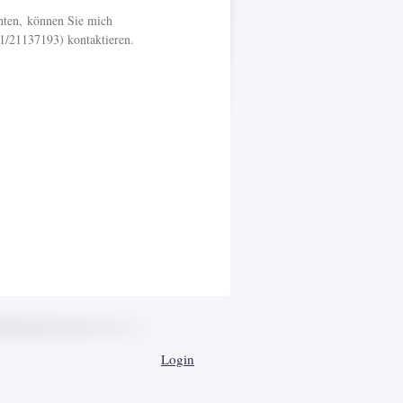
hten, können Sie mich
1/21137193) kontaktieren.
Login